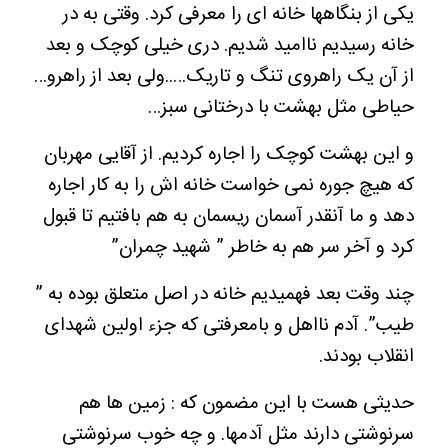
یکی از بنگاهها خانه ای را معرفی کرد. وقتی به در
خانه رسیدیم ناامید شدیم. دری خیلی کوچک و بعد
از آن یک راهروی تنگ و تاریک…..ولی بعد از راهرو…
حیاطی مثل بهشت با درختانی سبز…
و این بهشت کوچک را اجاره کردیم. از آقایی مهربان
که هیچ جوره نمی خواست خانه اش را به کار اجاره
دهد و ما آنقدر آسمان ریسمان به هم بافتیم تا قبول
کرد و آخر سر هم به خاطر ” شهید چمران”
چند وقت بعد فهمیدیم خانه در اصل متعلق بوده به ”
طیب”. آدم نااهل و بامعرفتی که جزء اولین شهدای
انقلاب بودند.
حدیثی هست با این مضمون که : زمین ها هم
سرنوشتی دارند مثل آدمها. و چه خوب سرنوشتی