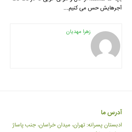
آجرهایش حس می کنیم….
زهرا مهدیان
آدرس ما
ادبستان پسرانه: تهران، میدان خراسان، جنب پاساژ