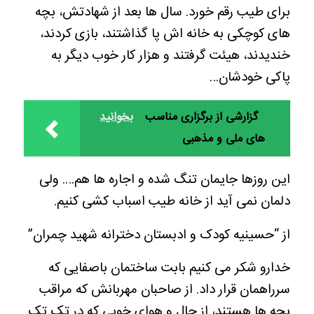
برای طیب رقم خورد. سال ها بعد از شهادتش، بچه
های کوچکی به خانه اش پا گذاشتند، بازی کردند،
خندیدند، هیئت گرفتند و هزار کار خوب دیگر به
پاکی خودشان…
گزارشی از برگزاری مناسب
بخوانید
های ملی و مذهبی
این روزها جایمان تنگ شده و اجاره ها هم…. ولی
دلمان نمی آید از خانه طیب اسباب کشی کنیم.
از “حسینیه کودک و ادبستان دخترانه شهید چمران”
خدارو شکر می کنیم بابت ساختمان باصفایی که
سرراهمان قرار داد. از صاحبان مهربانش که مراقب
بچه ها هستند، از حال و هوای خوبی که در تک تک