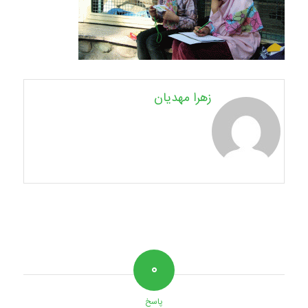
زهرا مهدیان
۰
پاسخ