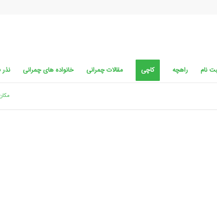
ت نام
راهچه
کاچی
مقالات چمرانی
خانواده های چمرانی
نذر 
مکان 