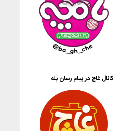
کانال غاچ در پیام رسان بله