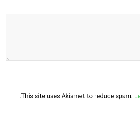
.
This site uses Akismet to reduce spam.
L