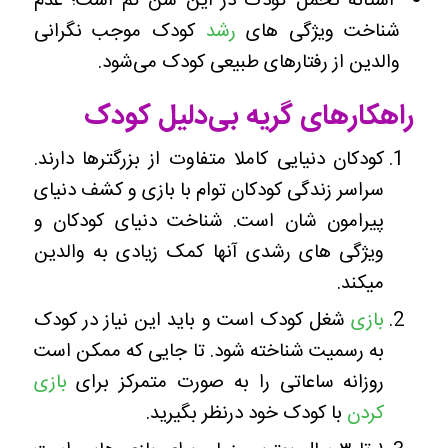
آستانۀ تحمل کودک در این سن کم است؛ عدم
شناخت ویژگی های
رشد
کودک موجب نگرانی
والدین از رفتارهای طبیعی کودک می‌شود‌.
راهکارهای گریه بی‌دلیل کودک
کودکان دنیایی کاملا متفاوت از بزرگترها دارند.
سراسر زندگی کودکان توام با بازی و کشف دنیای
پیرامون شان است‌‌. شناخت دنیای کودکان و
ویژگی های رشدی آنها کمک زیادی به والدین
میکند.
بازی
شغل کودک است و باید این نیاز در کودک
به رسمیت شناخته شود. تا جایی که ممکن است
روزانه ساعاتی را به صورت متمرکز برای
بازی
کردن
با کودک خود درنظر بگیرید.