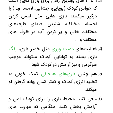
۱ تا ۳ سال بهترین زمان برای بازی هایی است
که حواس کودک (بویایی، چشایی، لامسه و…) را
درگیر میکنند؛ بازی هایی مثل لمس کردن
اجسام مختلف، شنیدن صدای ظرف‌های
مختلف، خالی و پر کردن آب در ظرف های
مختلف و …
فعالیت‌های
دست ورزی
مثل خمیر بازی،
رنگ
بازی بسته به توانایی کودک میتواند موجب
سرگرمی و نیز آرامش در کودک شود.
هم چنین
بازی‌های هیجانی
کمک خوبی به
تخلیه انرژی کودک و کمتر شدن بهانه گرفتن او
میکند.
سعی کنید محیط بازی را برای کودک امن و
آرامش بخش کنید. هنگامی که مهارت های