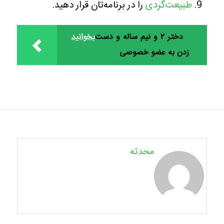
طبیعت‌گردی
را در برنامه‌تان قرار دهید.
دختر ۲ و نیم ساله و دست
بخوانید
زدن به عضو خصوصی
محدثه