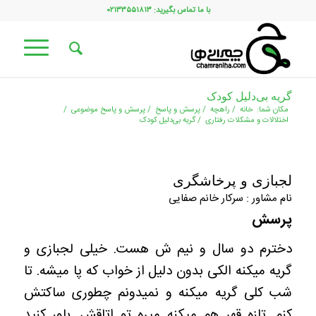
با ما تماس بگیرید: ۰۲۱۳۳۵۵۱۸۱۳
گریه بی‌دلیل کودک
مکان شما:
خانه
/
راهچه
/
پرسش و پاسخ
/
پرسش و پاسخ موضوعی
/
اختلالات و مشکلات رفتاری
/
گریه بی‌دلیل کودک
لجبازی و پرخاشگری
نام مشاور : سرکار خانم صفایی
پرسش
دخترم دو سال و نیم ش هست. خیلی لجبازی و
گریه میکنه الکی بدون دلیل از خواب که پا میشه. تا
شب کلی گریه میکنه و نمیدونم چطوری ساکتش
کنم. تازه قهر هم میکنه میره تو اتاقش. باور کنید