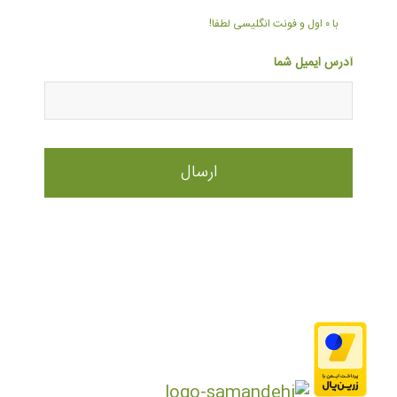
با ۰ اول و فونت انگلیسی لطفا!
آدرس ایمیل شما