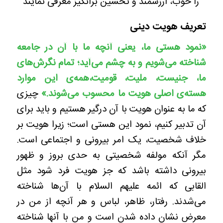
را خوب، ارزشمند و تحسين برانگيز معرفی نمايند
تعریف هویت دینی
«نمود هستی ما، یعنی آنچه ما با آن در جامعه
شناخته می‌شویم و به چشم ‌می‌آید؛ تمام نگرش‌های
ما، جنیست، ملیت، قومیت،همه‌ی این موارد
هسته‌ی اصلی هویت ما محسوب می‌شوند.»
چیزی
که ما به عنوان هویت با آن درگیر هستیم و باید برای
آن تدبیر کنیم، نمود این هستی است؛ زیرا هویت بر
خلاف شخصیت، یک امر بیرونی و اجتماعی است.
مگر آنکه مولفه شخصیتی به حدی بروز و ظهور
بیرونی داشته باشد که جز هویت فرد شود مثل
القابی که ائمه علیهم السلام با آن‌ها شناخته
می‌شدند. رفتار، ظاهر، لباس و هر آنچه از من در
معرض نشان داده شدن است و من با آنها شناخته