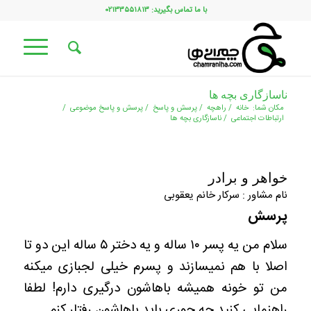
با ما تماس بگیرید: ۰۲۱۳۳۵۵۱۸۱۳
ناسازگاری بچه ها
مکان شما:
خانه
/
راهچه
/
پرسش و پاسخ
/
پرسش و پاسخ موضوعی
/
ارتباطات اجتماعی
/
ناسازگاری بچه ها
خواهر و برادر
نام مشاور : سرکار خانم یعقوبی
پرسش
سلام من یه پسر ۱۰ ساله و یه دختر ۵ ساله این دو تا
اصلا با هم نمیسازند و پسرم خیلی لجبازی میکنه
من تو خونه همیشه باهاشون درگیری دارم! لطفا
راهنمایی کنید چه جوری باید باهاشون رفتار کنم.