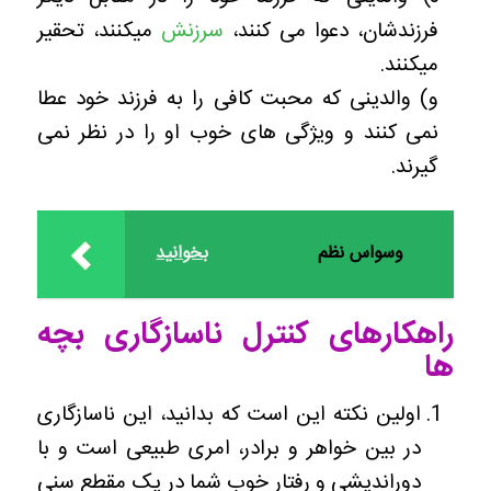
فرزندشان، دعوا می کنند،
سرزنش
میکنند، تحقیر
میکنند.
و) والدینی که محبت کافی را به فرزند خود عطا
نمی کنند و ویژگی های خوب او را در نظر نمی
گیرند.
وسواس نظم
بخوانید
راهکارهای کنترل ناسازگاری بچه
ها
اولین نکته این است که بدانید، این ناسازگاری
در بین خواهر و برادر، امری طبیعی است و با
دوراندیشی و رفتار خوب شما در یک مقطع سنی