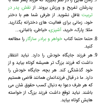
زمان هایی را در نظر بگیرید که فرزند پسر شما با
پدرشان تفریح و ورزش بروند. از
نقش پدر در
تربیت
غافل نشوید. از طرفی شما هم با دختر
خود، زمانی برای فعالیت های دخترانه بگذارید.
مثلا: پارک، خرید،
آشپزی
، خیاطی، باغبانی،…
حتما حتما کتاب
خواهر و برادر سازگار
را مطالعه
کنید.
هر فرزند جایگاه خودش را دارد. نباید انتظار
داشت که فرزند بزرگ تر همیشه کوتاه بیاید و از
خود گذشتگی کند. هر بچه، جایگاه خودش را
دارد. ما در قبال فرزندانمان همانند قاضی هستیم
که هر طرف دعوا به دنبال کسب حقوق شان می
باشند. نباید توقع داشت فرزند بزرگ از خواسته
هایش کوتاه بیاید.