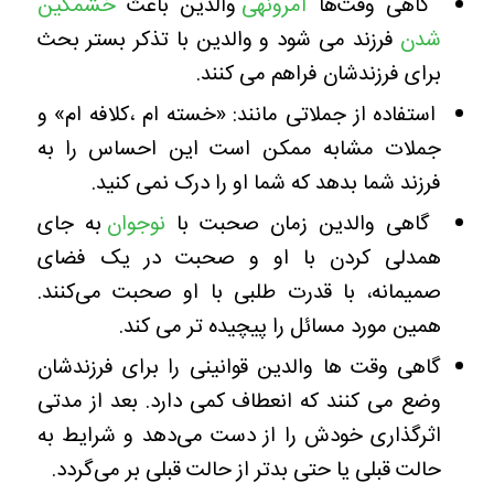
گاهی وقت‌ها
امرونهی‌
والدین باعث
خشمگین
شدن
فرزند می شود و والدین با تذکر بستر بحث
برای فرزندشان فراهم می کنند.
استفاده از جملاتی مانند: «خسته ام ،کلافه ام» و
جملات مشابه ممکن است این احساس را به
فرزند شما بدهد که شما او را درک نمی کنید.
گاهی والدین زمان صحبت با
نوجوان
به جای
همدلی کردن با او و صحبت در یک فضای
صمیمانه، با قدرت طلبی با او صحبت می‌کنند.
همین مورد مسائل را پیچیده تر می کند.
گاهی وقت ها والدین قوانینی را برای فرزندشان
وضع می کنند که انعطاف کمی دارد. بعد از مدتی
اثرگذاری خودش را از دست می‌دهد و شرایط به
حالت قبلی یا حتی بدتر از حالت قبلی بر می‌گردد.