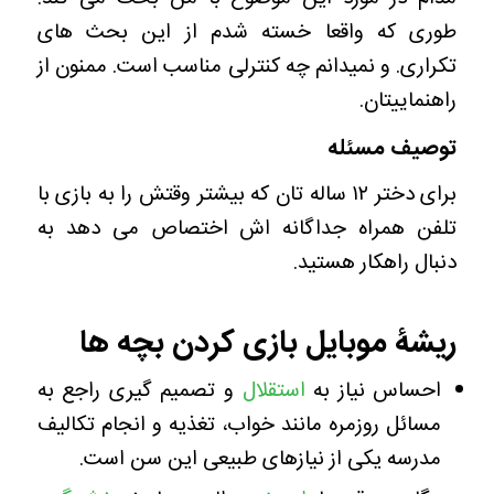
طوری که واقعا خسته شدم از این بحث های
تکراری. و نمیدانم چه کنترلی مناسب است. ممنون از
راهنماییتان.
توصیف مسئله
برای دختر ۱۲ ساله تان که بیشتر وقتش را به بازی با
تلفن همراه جداگانه اش اختصاص می دهد به
دنبال راهکار هستید.
ریشۀ موبایل بازی کردن بچه ها
احساس نیاز به
استقلال
و تصمیم گیری راجع به
مسائل روزمره مانند خواب، تغذیه و انجام تکالیف
مدرسه یکی از نیازهای طبیعی این سن است.