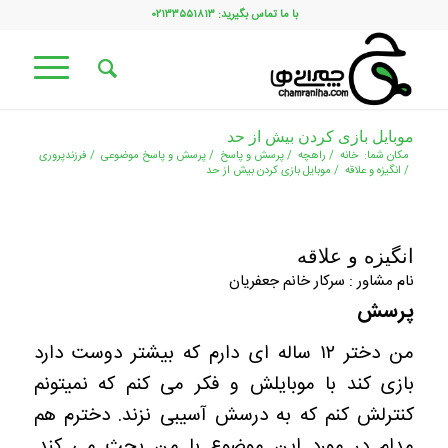
با ما تماس بگیرید: ۰۲۱۳۳۵۵۱۸۱۳
موبایل بازی کردن بیش از حد
مکان شما:
خانه
/
راهچه
/
پرسش و پاسخ
/
پرسش و پاسخ موضوعی
/
فرزندپروری
/
انگیزه و علاقه
/
موبایل بازی کردن بیش از حد
انگیزه و علاقه
نام مشاور : سرکار خانم جعفریان
پرسش
من دختر ۱۲ ساله ای دارم که بیشتر دوست دارد
بازی کند با موبایلش و فکر می کنم که نمیتونم
کنترلش کنم که به درسش آسیبی نزند. دخترم هم
مدام در مورد این موضوع با من بحث می کند.