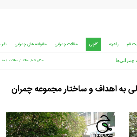
ت نام
راهچه
کاچی
مقالات چمرانی
خانواده های چمرانی
نذر 
مرانی‌‌ها
مکان شما:
خانه
/
مقالات
/
مقال
 به اهداف و ساختار مجموعه چمران