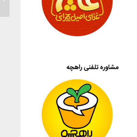
چمرانی
مشاوره تلفنی راهچه