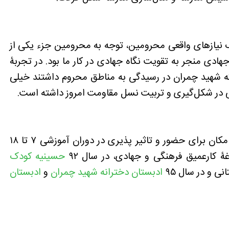
ک نیازهای واقعی محرومین، توجه به محرومین جزء یکی از
ادی منجر به تقویت نگاه جهادی در کار ما بود. در تجربۀ
که شهید چمران در رسیدگی به مناطق محروم داشتند خیلی
بی در شکل‌گیری و تربیت نسل مقاومت امروز داشته است.
مدرسه محور فضای تربیتی امروز و مهم‌ترین مکان برای حضور و تاثیر پذیری در دوران آموزشی ۷ تا ۱۸
ۀ کارعمیق فرهنگی و جهادی، در سال ۹۲
حسینیه کودک
 و در سال ۹۵
ادبستان دخترانه شهید چمران
و
ادبستان