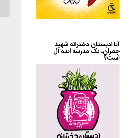
آیا ادبستان دخترانه شهید
چمران، یک مدرسه ایده آل
است؟