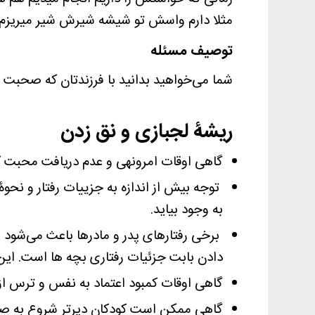
مثلا دارم واسش تو شیشه شیرش شیر میریزم می
توصیف مسئله
شما می‌خواهید بدانید با فرزندتان که صحبت نمی
ریشۀ لجبازی و نق زدن
گاهی اوقات امرونهی و عدم دریافت محبت 
توجه بیش از اندازه به جزییات رفتار و نح
به وجود بیاید.
برخی رفتارهای پدر و مادرها باعث می‌شود 
دادن بابت جزئیات رفتاری بچه ها است. ای
گاهی اوقات کمبود اعتماد به نفس و ترس ا
گاهي ممكن است كودكان ديرتر شروع به صحب