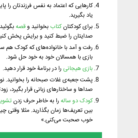
کارهایی که اعتماد به نفس فرزندتان را پا
یاد بگیرید.
برای کودکتان
کتاب
بخوانید و
قصه
بگوئید.
صدایتان را ضبط کنید و برایش پخش کنید.
رفت و آمد با ‌خانواده‌های که کودک هم سن
بازی با همسالان خود به خود حل شود.
بازی هیجانی
را در برنامۀ خود قرار دهید.
پشت جعبه‌ی غلات صبحانه را بخوانید. نوشت
صداها و ساختارهای زبانی قرار بگیرد، زودت
کودک دو ساله
را به خاطر حرف زدن
تشوی
بین تعریف‌ها زمان بگذارید. مثلا وقتی 
خوب صحبت می‌کنی.»