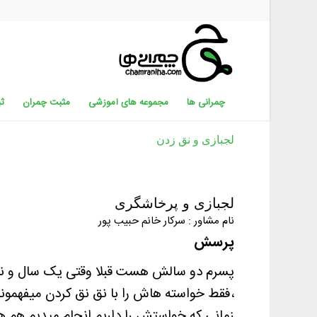
چمرانی ها
مجموعه های آموزشی
مثبت چمران
ثب
لجبازی و نق زدن
لجبازی و پرخاشگری
نام مشاور : سرکار خانم حبیب پور
پرسش
پسرم دو سالش هست قبلا وقتی یک سال و نیم
،فقط خواسته هاش را با نق نق کردن میفهمونه
زمانی که خواستش را داریم انجام میدیم هم ه