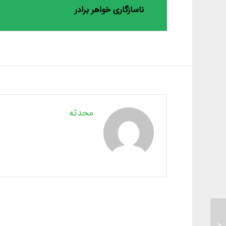
ناسازگاری خواهر برادر
محدثه
لجبازی و بهانه‌ گیری