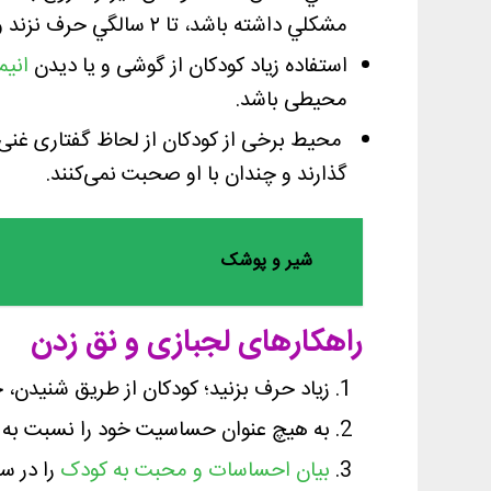
مشكلي داشته باشد، تا ۲ سالگي حرف نزند و همچنين يك پسر ممكن است بدون وجود مشكل تا ۳ سالگي صحبت نكند.
استفاده زیاد کودکان از گوشی و یا دیدن
انی
محیطی باشد.
محیط برخی از کودکان از لحاظ گفتاری غنی 
گذارند و چندان با او صحبت نمی‌کنند.
شیر و پوشک
راهکارهای لجبازی و نق زدن
زیاد حرف بزنید؛ کودکان از طریق شنیدن، 
به هیچ عنوان حساسیت خود را نسبت به ص
بیان احساسات و محبت به کودک
را در س