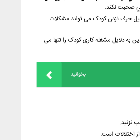
دلیل حرف نزدن کودک می تواند مشکلات
 به دلایل مشغله کاری کودک را تنها می
بخوانید
 نزنید.
از اختلالات است.