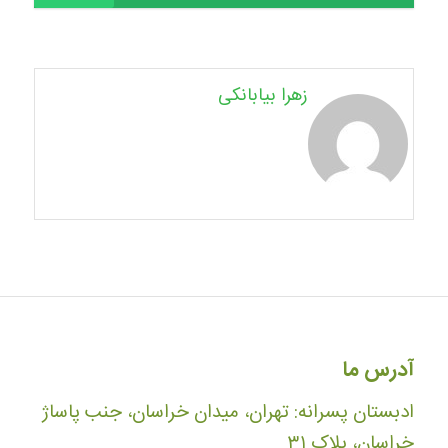
زهرا بیابانکی
آدرس ما
ادبستان پسرانه: تهران، میدان خراسان، جنب پاساژ
خراسان، پلاک ۳۱