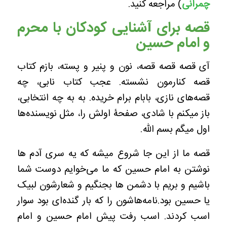
چمرانی
) مراجعه کنید.
قصه برای آشنایی کودکان با محرم
و امام حسین
آی قصه قصه قصه، نون و پنیر و پسته، بازم کتاب
قصه کنارمون نشسته. عجب کتاب نابی، چه
قصه‌های نازی، بابام برام خریده. به به چه انتخابی،
باز میکنم با شادی، صفحۀ اولش را، مثل نویسنده‌ها
اول میگم بسم الله.
قصه ما از این جا شروع میشه که یه سری آدم ها
نوشتن به امام حسین که ما می‌خوایم دوست شما
باشیم و بریم با دشمن ها بجنگیم و شعارشون لبیک
یا حسین بود.نامه‌هاشون را که بار گنده‌ای بود سوار
اسب کردند. اسب رفت پیش امام حسین و امام