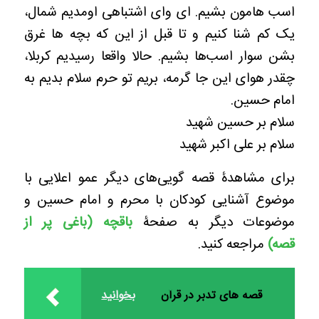
اسب هامون بشیم. ای وای اشتباهی اومدیم شمال،
یک کم شنا کنیم و تا قبل از این که بچه ها غرق
بشن سوار اسب‌ها بشیم. حالا واقعا رسیدیم کربلا،
چقدر هوای این جا گرمه، بریم تو حرم سلام بدیم به
امام حسین.
سلام بر حسین شهید
سلام بر علی اکبر شهید
برای مشاهدۀ قصه گویی‌های دیگر عمو اعلایی با
موضوع آشنایی کودکان با محرم و امام حسین و
موضوعات دیگر به صفحۀ
باقچه (باغی پر از
قصه)
مراجعه کنید.
قصه های تدبر در قرآن
بخوانید