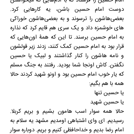
امام حسین را فرستاد که با آدم‌هایی که میخواستن
دوست امام حسین باشن، یه کارهایی کرد.
بعضی‌هاشون را ترسوند و به بعضی‌هاشون خوراکی
های خوشمزه داد و یک سری هم قایم کرد که نذاره
به امام حسین برسند. تا این که همۀ اون‌هایی که
قرار بود به امام حسین کمک کنند، زدند زیر قولشون
و نامه هاشون را کنار گذاشتند و لبیک یا حسین
نگفتن. کاش اونجا شما بودید. رفتند به جنگ مسلم
که یار خوب امام حسین بود و اونو شهید کردند حالا
همه با هم بگیم:
یا حسین تنها
یا حسین شهید
حالا همه سوار اسب هامون بشیم و بریم کربلا.
رسیدیم. ای وای اشتباهی اومدیم مشهد یه سلام به
امام رضا بدیم و خداحافظی کنیم و بریم. دوباره سوار