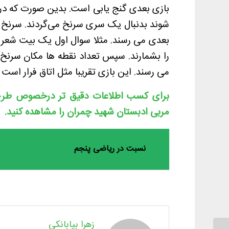
بازی بعدی گنج یابی است.
بدین صورت که در ز
شوند بدنبال یک سری سرنخ می‌گردند. سرنخ ه
بعدی می رسند.
مثلا سوال اول یک بیت شعر ک
را بشمارند. سپس تعداد نقطه ها مکان سرنخ
می رسند‌. این بازی تقریبا مثل اتاق فرار ا
برای کسب اطلاعات دقیق تر درخصوص طرح
مربی ادبستان شهید چمران را مشاهده کنید.
نسبت در ریاضی پنجم
زهرا بیابانکی