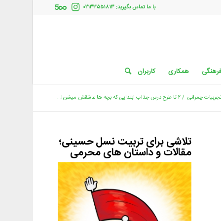
با ما تماس بگیرید: ۰۲۱۳۳۵۵۱۸۱۳
فرهنگی
همکاری
کاربران
تجربیات چمرانی
/
۲ تا طرح درس جذاب ابتدایی که بچه ها عاشقش میشن!...
تلاشی برای تربیت نسل حسینی؛
مقالات و داستان های محرمی