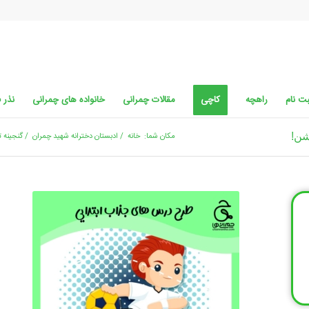
ت نام
راهچه
کاچی
مقالات چمرانی
خانواده های چمرانی
نذر 
مکان شما:
خانه
/
ادبستان دخترانه شهید چمران
/
گنجینه 