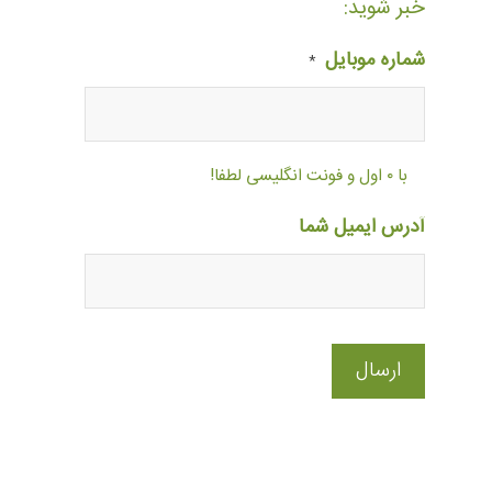
خبر شوید:
شماره موبایل
*
با ۰ اول و فونت انگلیسی لطفا!
آدرس ایمیل شما