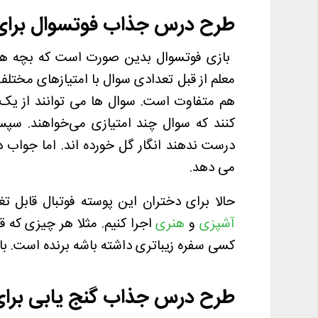
طرح درس جذاب فوتسوال برای 
بازی فوتسوال
بدین صورت است که بچه ها ب
معلم از قبل تعدادی سوال با امتیازهای مختل
هم متفاوت است.
سوال ها می توانند از ی
کنند که سوال چند امتیازی می‌خواهند. س
درست ندهند انگار گل خورده اند. اما جواب د
می دهد.
حالا برای دختران این پوسته فوتبال قابل تغی
آشپزی
و
هنری
اجرا کنیم. مثلا هر چیزی که ق
کسی سفره زیباتری داشته باشه برنده است.
با
طرح درس جذاب گنج یابی برای 