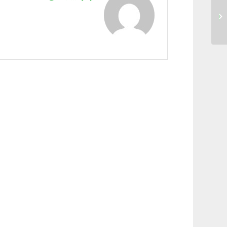
۴ طرح درس فارسی سوم
دبستان با بازی