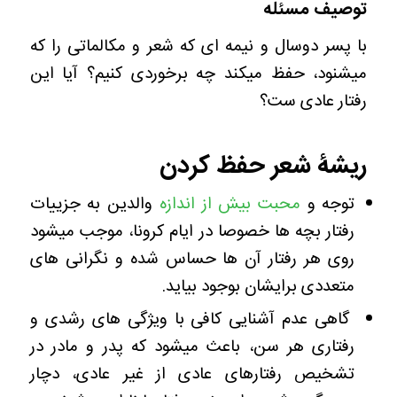
توصیف مسئله
با پسر دوسال و نیمه ای که شعر و مکالماتی را که
میشنود، حفظ میکند چه برخوردی کنیم؟ آیا این
رفتار عادی ست؟
ریشۀ شعر حفظ کردن
توجه و
محبت بیش از اندازه
والدین به جزییات
رفتار بچه ها خصوصا در ایام کرونا، موجب میشود
روی هر رفتار آن ها حساس شده و نگرانی های
متعددی برایشان بوجود بیاید.
گاهی عدم آشنایی کافی با ویژگی های رشدی و
رفتاری هر سن، باعث میشود که پدر و مادر در
تشخیص رفتار‌های عادی از غیر عادی، دچار