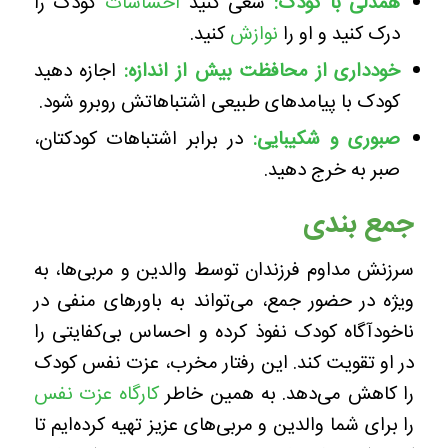
همدلی با کودک:
سعی کنید
احساسات
کودک را
درک کنید و او را
نوازش
کنید.
خودداری از محافظت بیش از اندازه
:
اجازه دهید
کودک با پیامدهای طبیعی اشتباهاتش روبرو شود.
صبوری و شکیبایی:
در برابر اشتباهات کودکتان،
صبر به خرج دهید.
جمع بندی
سرزنش مداوم فرزندان توسط والدین و مربی‌ها، به
ویژه در حضور جمع، می‌تواند به باورهای منفی در
ناخودآگاه کودک نفوذ کرده و احساس بی‌کفایتی را
در او تقویت کند. این رفتار مخرب، عزت نفس کودک
را کاهش می‌دهد. به همین خاطر
کارگاه عزت نفس
را برای شما والدین و مربی‌های عزیز تهیه کرده‌ایم تا