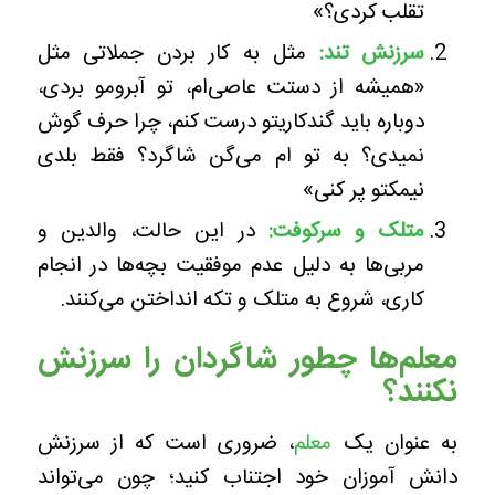
تقلب کردی؟»
سرزنش تند:
مثل به کار بردن جملاتی مثل
«همیشه از دستت عاصی‌ام، تو آبرومو بردی،
دوباره باید گندکاریتو درست کنم، چرا حرف گوش
نمیدی؟ به تو ام می‌گن شاگرد؟ فقط بلدی
نیمکتو پر کنی»
متلک و سرکوفت
:
در این حالت، والدین و
مربی‌ها به دلیل عدم موفقیت بچه‌ها در انجام
کاری، شروع به متلک‌ و تکه انداختن می‌کنند.
معلم‌ها چطور شاگردان را سرزنش
نکنند؟
به عنوان یک
معلم
، ضروری است که از سرزنش
دانش آموزان خود اجتناب کنید؛ چون می‌تواند