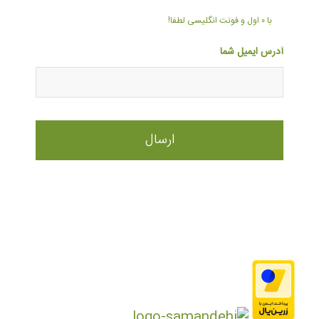
با ۰ اول و فونت انگلیسی لطفا!
آدرس ایمیل شما