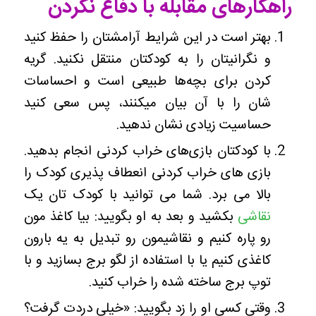
راهکارهای مقابله با دفاع نکردن
بهتر است در این شرایط آرامشتان را حفظ کنید
و نگرانیتان را به کودکتان منتقل نکنید. گریه
کردن برای بچه‌ها طبیعی است و احساسات
شان را با آن بیان میکنند، پس سعی کنید
حساسیت زیادی نشان ندهید.
با کودکتان بازی‌های خراب کردنی انجام بدهید.
بازی های خراب کردنی انعطاف پذیری کودک را
بالا می برد. شما می توانید با کودک تان یک
نقاشی
بکشید و بعد به او بگویید: بیا کاغذ مون
رو پاره کنیم و نقاشیمون رو تبدیل به یه بارون
کاغذی کنیم یا با استفاده از لگو برج بسازید و با
توپ برج ساخته شده را خراب کنید.
وقتی کسی او را زد بگویید: «خیلی دردت گرفت؟