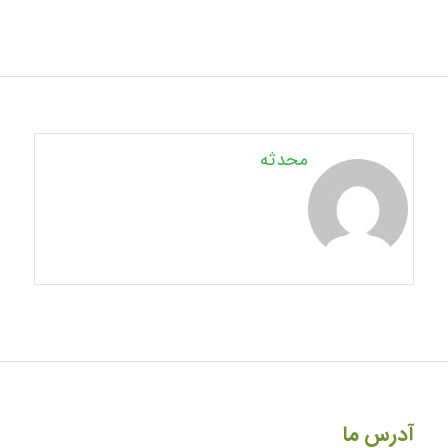
محدثه
آدرس ما