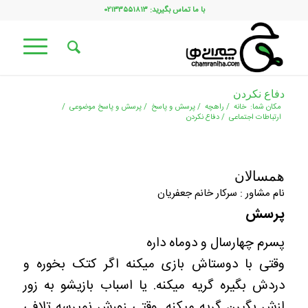
با ما تماس بگیرید: ۰۲۱۳۳۵۵۱۸۱۳
دفاع نکردن
مکان شما:
خانه
/
راهچه
/
پرسش و پاسخ
/
پرسش و پاسخ موضوعی
/
ارتباطات اجتماعی
/
دفاع نکردن
همسالان
نام مشاور : سرکار خانم جعفریان
پرسش
پسرم چهارسال و دوماه داره
وقتی با دوستاش بازی میکنه اگر کتک بخوره و
دردش بگیره گریه میکنه. یا اسباب بازیشو به زور
ازش بگیرن گریه میکنه. وقتی زورش نمیرسه تلافی