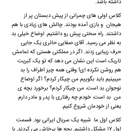
داشته باشد.
کلاس اولی های چمرانی از پیش دبستان پر از
هیجان و بازی آمده بودند. چالش های زیادی با هم
داشتند. راه سختی پیش رو داشتیم. اوضاع خیلی بد
به نظر می رسید. آقای صفایی حائری یک جایی
حرف زیبایی زدند. اگر در مملکتی هستی که تمامش
تاریک است این نشان می دهد که تو یک کبریت
هم روشن نکرده ای! وقتی همه چیز اطراف را بد
میبینیم باید بگوییم من چیکار کردم؟ اگر اوضاع
نوجوان بد است، من چیکار کردم؟ برخورد بچه ی
من بد است، خودم چه رفتاری با پدر و مادر دارم.
یعنی از خودمان شروع کنیم.
کلاس اول ما شبیه یک سریال ایرانی بود. قسمت
اول ۱۷ مشکل داشتیم. بچه ها پرخاش می کردند. با