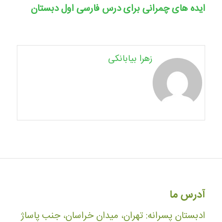
ایده های چمرانی برای درس فارسی اول دبستان
زهرا بیابانکی
آدرس ما
ادبستان پسرانه: تهران، میدان خراسان، جنب پاساژ