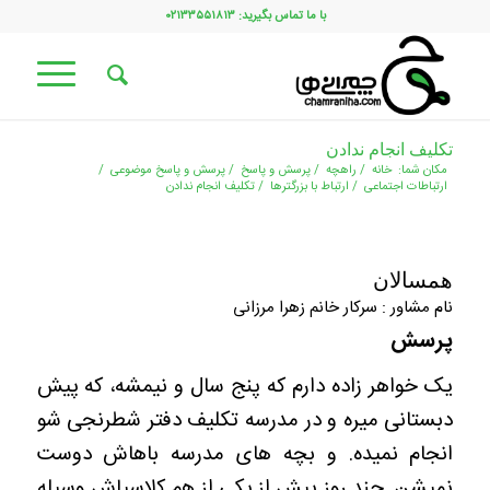
با ما تماس بگیرید: ۰۲۱۳۳۵۵۱۸۱۳
تکلیف انجام ندادن
مکان شما:
خانه
/
راهچه
/
پرسش و پاسخ
/
پرسش و پاسخ موضوعی
/
ارتباطات اجتماعی
/
ارتباط با بزرگترها
/
تکلیف انجام ندادن
همسالان
نام مشاور : سرکار خانم زهرا مرزانی
پرسش
یک خواهر زاده دارم که پنج سال و نیمشه، که پیش
دبستانی میره و در مدرسه تکلیف دفتر شطرنجی شو
انجام نمیده. و بچه های مدرسه باهاش دوست
نمیشن. چند روز پیش از یکی از هم کلاسیاش وسیله