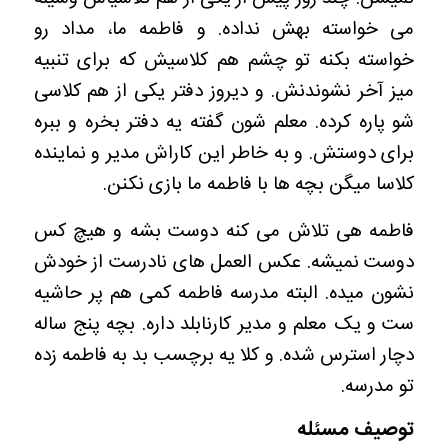
می خواسته بهش نداده. و فاطمه ما، مداد رو
خواسته بکنه تو چشم هم کلاسیش که برای تنبیه
میز آخر نشوندنش. و دیروز دفتر یکی از هم کلاسی
شو پاره کرده. معلم شون گفته یه دفتر بخره و ببره
برای دوستش. و به خاطر این کاراش مدیر و نماینده
کلاسا میگن بچه ها با فاطمه ما بازی نکنن.
فاطمه هی تلاش می کنه دوست بشه و هیچ کس
دوست نمیشه. عکس العمل های نادرست از خودش
نشون میده. البته مدرسه فاطمه کمی هم پر حاشیه
ست و یک معلم و مدیر کارنابلد داره. بچه پنج ساله
دچار استرس شده. و کلا یه برچسب بد به فاطمه زده
تو مدرسه.
توصیف مسئله