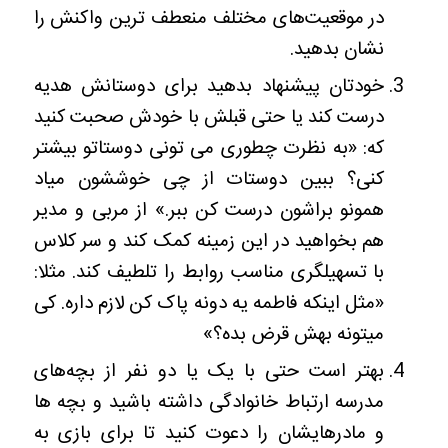
در موقعیت‌های مختلف منعطف ترین واکنش را
نشان بدهید.
خودتان پیشنهاد بدهید برای دوستانش هدیه
درست کند یا حتی قبلش با خودش صحبت کنید
که: «به نظرت چطوری می تونی دوستاتو بیشتر
کنی؟ ببین دوستات از چی خوششون میاد
همونو براشون درست کن ببر.» از مربی و مدیر
هم بخواهید در این زمینه کمک کند و سر کلاس
با تسهیلگری مناسب روابط را تلطیف کند. مثلا:
«مثل اینکه فاطمه یه دونه پاک کن لازم داره. کی
میتونه بهش قرض بده؟»
بهتر است حتی با یک یا دو نفر از بچه‌های
مدرسه ارتباط خانوادگی داشته باشید و بچه ها
و مادرهایشان را دعوت کنید تا برای بازی به