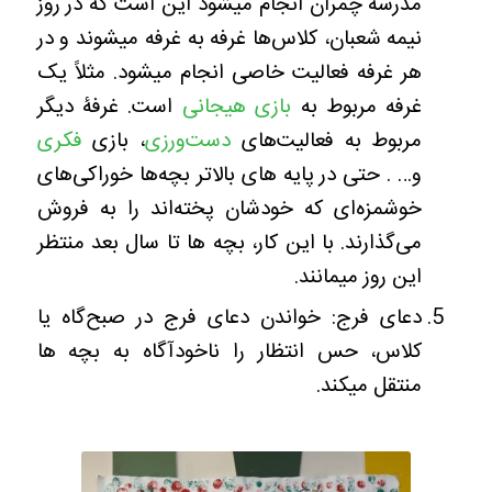
مدرسه چمران انجام میشود این است که در روز
نیمه شعبان، کلاس‌ها غرفه به غرفه میشوند و در
هر غرفه فعالیت خاصی انجام میشود. مثلاً یک
غرفه مربوط به
بازی هیجانی
است. غرفۀ دیگر
مربوط به فعالیت‌های
دست‌ورزی
، بازی
فکری
و… . حتی در پایه های بالاتر بچه‌ها خوراکی‌های
خوشمزه‌ای که خودشان پخته‌اند را به فروش
می‌گذارند. با این کار، بچه ها تا سال بعد منتظر
این روز میمانند.
دعای فرج: خواندن دعای فرج در صبح‌گاه یا
کلاس، حس انتظار را ناخودآگاه به بچه ها
منتقل میکند.