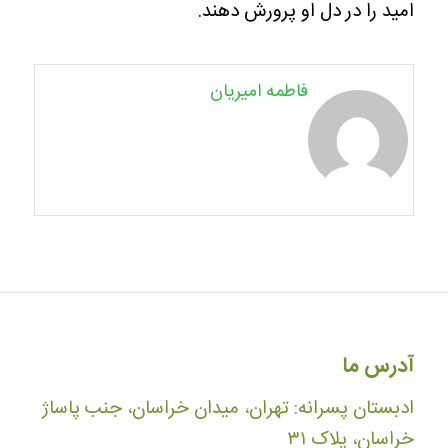
امید را در دل او پرورش دهند.
فاطمه امیریان
آدرس ما
ادبستان پسرانه: تهران، میدان خراسان، جنب پاساژ
خراسان، پلاک ۳۱