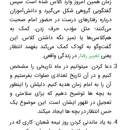
زمان همین امروز وارد کلاس شده است. سپس
گفتگویی گروهی شکل می‌گیرد و دانش‌آموزان
درباره رفتارهای درست در حضور امام صحبت
می‌کنند؛ مثل مؤدب حرف زدن، کمک به
هم‌کلاسی‌ها یا تمیز نگه داشتن کلاس. این
گفت‌وگو به کودک کمک می‌کند بفهمد انتظار
یعنی
تغییر رفتار
در زندگی واقعی.
دعا کردن: میتوانیم در ماه تاریخی را مشخص
کنیم و در آن تاریخ تعدادی صلوات بفرستیم و
آن را به امام زمان هدیه کنیم. دلیلش را اینطور
به بچه ها توضیح دهیم که برای سلامتی و
تعجیل در ظهور ایشان است. این موضوع یک
حس انتظار در بچه ها ایجاد میکند.
به یاد ماندنی کردن روز نیمه شعبان: کاری که در