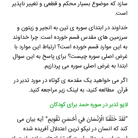
سازد که موضوع بسیار محکم و قطعی و تغییر ناپذیر
است.
خداوند در ابتدای سوره ی تین به انجیر و زیتون و
سرزمین های مقدس قسم خورده است. چرا خداوند
به این موارد قسم خورده است؟ ارتباط این موارد با
غرض اصلی سوره چیست؟ برای پاسخ به این سوال
ابتدا به غرض اصلی سوره می پردازیم.
اگر می خواهید یک مقدمه ی کوتاه در مورد تدبر در
قرآن مطالعه کنید، به لینک زیر مراجعه کنید.
لایو تدبر در سوره حمد برای کودکان
“لَقَدْ خَلَقْنَا الْإِنْسَانَ فِي أَحْسَنِ تَقْوِيمٍ” آیه بیان می
کند که انسان در نیکو ترین اعتدلال آفریده شده