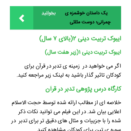
یک داستان خوشمزه ی
بخوانید
چمرانی؛ دوست مثلثی
ایبوک تربیت دینی ۲(بالای ۷ سال)
ایبوک تربیت دینی ۱(زیر هفت سال)
اگر می خواهید در زمینه ی تدبر در قرآن برای
کودکان تاثیر گذار باشید به لینک زیر مراجعه کنید.
کارگاه درس پژوهی تدبر در قرآن
خلاصه ای از مطالب ارا
ئه شده توسط حجت الاسلام
اعلایی بیان شد.
در این فیلم می توانید نکات ذکر
شده را با جزییات و مثال های دقیق تر برای تدبر در
سوره ی تین برای کودکان مشاهده کنید.