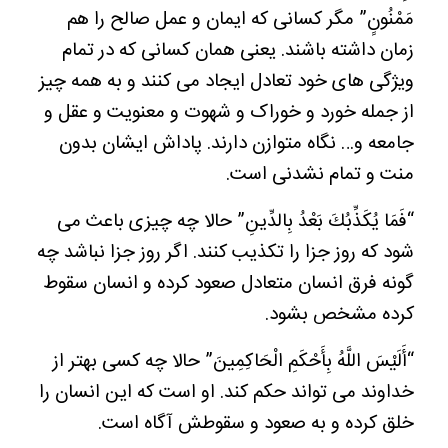
مَمْنُونٍ” مگر کسانی که ایمان و عمل صالح را هم
زمان داشته باشند. یعنی همان کسانی که در تمام
ویژگی های خود تعادل ایجاد می کنند و به همه چیز
از جمله خورد و خوراک و شهوت و معنویت و عقل و
جامعه و… نگاه متوازن دارند. پاداش ایشان بدون
منت و تمام نشدنی است.
“فَمَا يُكَذِّبُكَ بَعْدُ بِالدِّينِ” حالا چه چیزی باعث می
شود که روز جزا را تکذیب کنند. اگر روز جزا نباشد چه
گونه فرق انسان متعادل صعود کرده و انسان سقوط
کرده مشخص بشود.
“أَلَيْسَ اللَّهُ بِأَحْكَمِ الْحَاكِمِينَ” حالا چه کسی بهتر از
خداوند می تواند حکم کند. او است که این انسان را
خلق کرده و به صعود و سقوطش آگاه است.