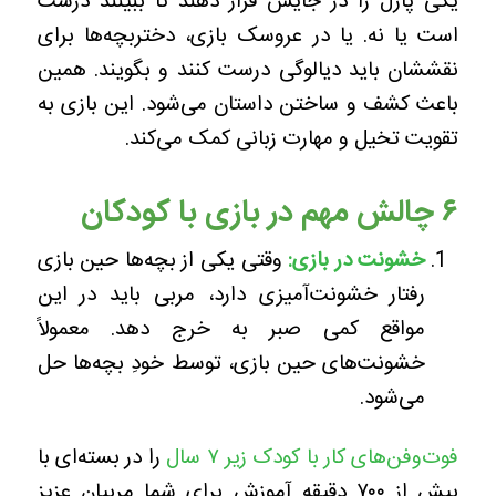
یکی پازل‌ را در جایش قرار دهند تا ببینند درست
است یا نه. یا در عروسک بازی، دختربچه‌ها برای
نقششان باید دیالوگی درست کنند و بگویند. همین
باعث کشف و ساختن داستان می‌شود. این بازی به
تقویت تخیل و مهارت‌ زبانی کمک می‌کند.
۶ چالش مهم در بازی با کودکان
خشونت در بازی:
وقتی یکی از بچه‌ها حین بازی
رفتار خشونت‌آمیزی دارد، مربی باید در این
مواقع کمی صبر به خرج دهد. معمولاً
خشونت‌های حین بازی، توسط خودِ بچه‌ها حل
می‌شود.
فوت‌وفن‌های کار با کودک زیر ۷ سال
را در بسته‌ای با
بیش از ۷۰۰ دقیقه آموزش برای شما مربیان عزیز