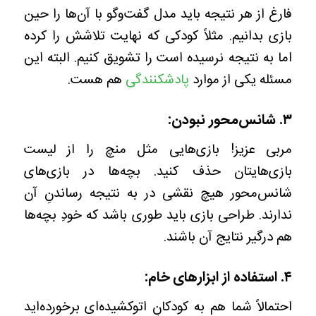
فارغ از هر نتیجه باید مدل گفت‌وگو با آن‌ها را حین
بازی بدانیم. مثلاً کودکی که نهایت تلاشش را کرده
اما به نتیجه نرسیده است را تشویق کنیم. البته این
مسئله یکی از موارد
پادشکنندگی
هم هست.
۳. شانس‌محور نبودن:
مربی عزیز! بازی‌هایی مثل منچ را از لیست
بازی‌هایتان حذف کنید. بچه‌ها در بازی‌های
شانس‌محور هیچ نقشی در به نتیجه رساندنِ آن
ندارند. طراحی بازی باید طوری باشد که خودِ بچه‌ها
هم درگیر نتایج آن باشند.
۴. استفاده از ابزارهای خام:
احتمالاً شما هم به کودکانِ اتوکشیده‌ای برخورده‌اید