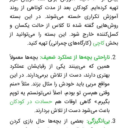
تهیه کرده‌ایم. کودکان بعد از مدت کوتاهی از روند
آموزش تکراری خسته می‌شوند. در این بسته
روش‌هایی گفته شده تا کلاس از حالت یکسان و
کسل‌کننده خارج شود. این بسته را می‌توانید از
بخش
کاچی
(کارگاه‌های چمرانی) تهیه کنید.
ناراحتی بچه‌ها از عملکرد ضعیف:
بچه‌ها معمولاً
همین که می‌بینند یکی از رقبایشان عملکرد
بهتری دارند، دست از تلاش برمی‌دارند. در این
مواقع مربی باید خودش را مثال بزند. مثلاً «منم
وقتی هم‌سنِ تو بودم، اصلاً نمی‌تونستم یه توپم
بگیرم.» گاهی اوقات هم
حسادت در کودکان
باعث می‌شود دست از تلاش بردارند.
بی‌انگیزگی:
بعضی از بچه‌ها حال بازی کردن