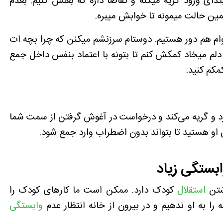
تدای ورود گریه میکنه و تقاضا داره که بغلش کنیم. بعدم
ن حالت میمونه تا خوابش میبره.
 اقوام هم دور هستیم. دوستام سرزنشم میکنن که چرا بچه ات
دلم میخاد کمکش کنم تا بتونه با اعتماد بنفس داخل جمع
کم کنید.
ا ندارد و گریه می‌کند و درخواست در آغوش گرفتن از سمت شما
فس او هستید تا بتواند بدون اضطراب وارد جمع شود.
ابستگی زیاد
شتن
استقلال
کودک دارد. ممکن است ما کارهای کودک را
را به او ندهیم و در بیرون از خانه انتظار عدم
وابستگی