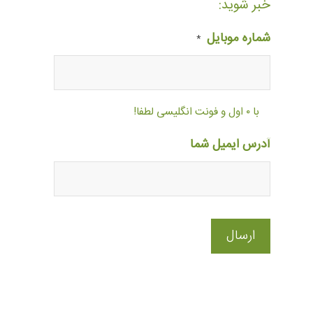
خبر شوید:
شماره موبایل
*
با ۰ اول و فونت انگلیسی لطفا!
آدرس ایمیل شما