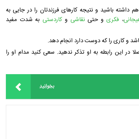
م داشته باشید و نتیجه کارهای فرزندتان را در جایی به
یجانی
،
فکری
و حتی
نقاشی
و
کاردستی
به شدت مفید
د و کاری را که دوست دارد انجام دهد.
لا در این رابطه به او تذکر ندهید. سعی کنید مدام او را
بخوانید