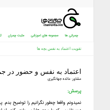
چمرانی ها
مجموعه های آموزشی
مثبت چمران
ثب
تقویت اعتماد به نفس بچه ها
اعتماد به نفس و حضور در جم
مشاور: مائده جهانگیری
پرسش: