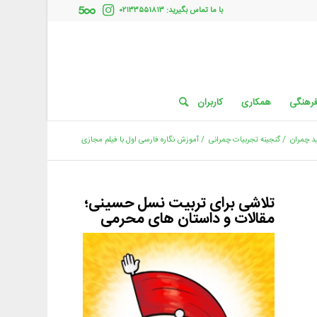
با ما تماس بگیرید: ۰۲۱۳۳۵۵۱۸۱۳
فرهنگی
همکاری
کاربران
د چمران
/
گنجینه تجربیات چمرانی
/
آموزش نگاره فارسی اول با فیلم مجازی
تلاشی برای تربیت نسل حسینی؛
مقالات و داستان های محرمی