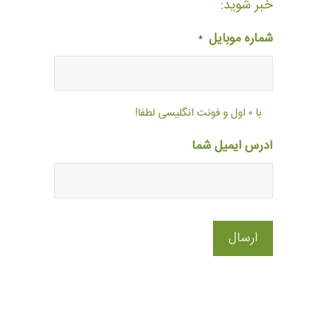
خبر شوید:
شماره موبایل
*
با ۰ اول و فونت انگلیسی لطفا!
آدرس ایمیل شما