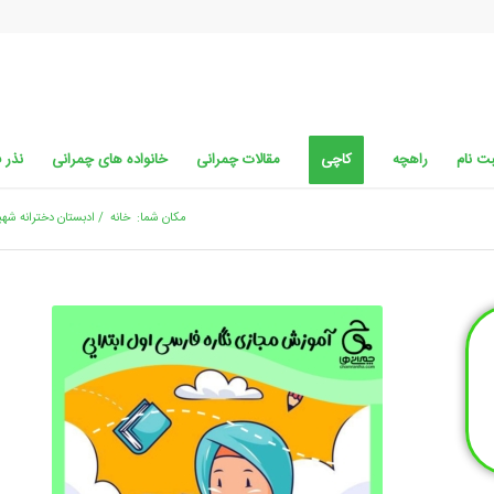
ت نام
راهچه
کاچی
مقالات چمرانی
خانواده های چمرانی
نذر 
مکان شما:
خانه
/
ادبستان دخترانه شهی