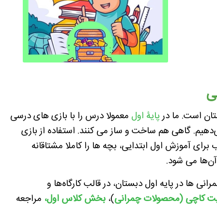
ی
تان است. ما در
پایۀ اول
معمولا درس را با بازی های درسی
‌دهیم. گاهی هم ساخت و ساز می کنند. استفاده از بازی
رای آموزش اول ابتدایی، بچه ها را کاملا مشتاقانه
ن‌ها می شود.
انی ها در پایه اول دبستان، در قالب کارگاه‌ها و
ت کاچی (محصولات چمرانی
)،
بخش کلاس اول
،
مراجعه