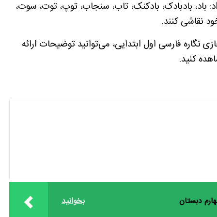
 داد: باد، بادبادک، بادکنک، تاب، سنجاب، توپ، توت، سوت،
ود نقاشی کنند.
ی نگاره فارسی اول ابتدایی، می‌توانید توضیحات ارائه
هده کنید.
ارم دبستان
بخوانید