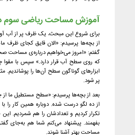
آموزش مساحت ریاضی سوم دبس
برای شروع این مبحث، یک ظرف پر از آب آور
از بچه‌ها پرسیدم: «الان قایق کجای ظرف ما
گفتم: «امروز می‌خواهیم درباره‌ی مساحت
که روی سطح آب قرار دارد.» سپس با مقوا 
ابزارهای گوناگون سطح آن‌ها را پوشاندیم. م
پر شود.
بعد از بچه‌ها پرسیدم: «سطح مستطیل ما از چن
از ده لگو درست شده. دوباره همین کار را با
تکرار کردیم و تعدادشان را هم شمردیم. این 
بفهمند. پیشنهاد می‌کنم شما هم به‌جای گفتن
مساحت بهتر آشنا شوند.