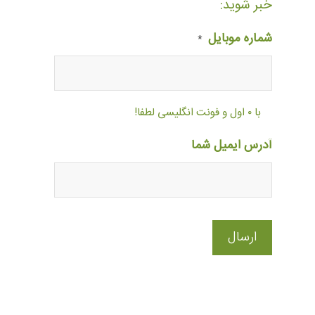
خبر شوید:
شماره موبایل
*
با ۰ اول و فونت انگلیسی لطفا!
آدرس ایمیل شما