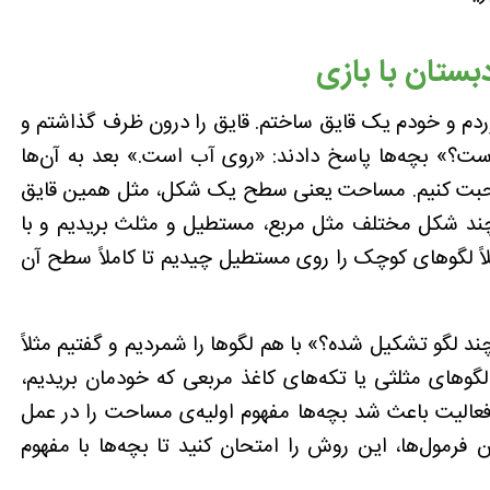
تان با بازی
دم و خودم یک قایق ساختم. قایق را درون ظرف گذاشتم و
ست؟» بچه‌ها پاسخ دادند: «روی آب است.» بعد به آن‌ها
 صحبت کنیم. مساحت یعنی سطح یک شکل، مثل همین قایق
چند شکل مختلف مثل مربع، مستطیل و مثلث بریدیم و با
ثلاً لگوهای کوچک را روی مستطیل چیدیم تا کاملاً سطح آن
د لگو تشکیل شده؟» با هم لگوها را شمردیم و گفتیم مثلاً
 لگوهای مثلثی یا تکه‌های کاغذ مربعی که خودمان بریدیم،
فعالیت باعث شد بچه‌ها مفهوم اولیه‌ی مساحت را در عمل
 فرمول‌ها، این روش را امتحان کنید تا بچه‌ها با مفهوم