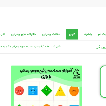
ت نام
راهچه
کاچی
مقالات چمرانی
خانواده های چمرانی
نذر 
ین کن
مکان شما:
خانه
/
ادبستان دخترانه شهید چمران
/
گنجینه تج