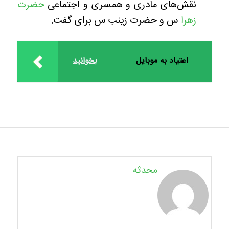
نقش‌های مادری و همسری و اجتماعی
حضرت
زهرا
س و حضرت زینب س برای گفت.
اعتیاد به موبایل
بخوانید
محدثه