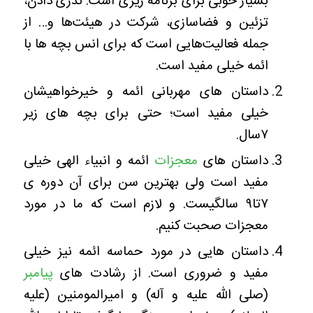
بسیار خوبی برای برنامه ریزی است. نذری دادن،
تزئین و فضاسازی، شرکت در هیئت‌ها و… از
جمله فعالیت‌هایی است که برای انس بچه ها با
ائمه خیلی مفید است.
داستان های مهربانی ائمه و خیرخواهیشان
خیلی مفید است؛ حتی برای بچه های زیر
۷سال.
داستان های
معجزات
ائمه و انبیاء الهی خیلی
مفید است ولی بهترین سن برای آن دوره ی
۷تا۹ سالگیست. و لازم است که ما در مورد
معجزات صحبت کنیم.
داستان هایی در مورد حماسه ائمه نیز خیلی
مفید و ضروری است. از رشادت های
پیامبر
(صلی الله علیه و آله) و امیرالمومنین (علیه