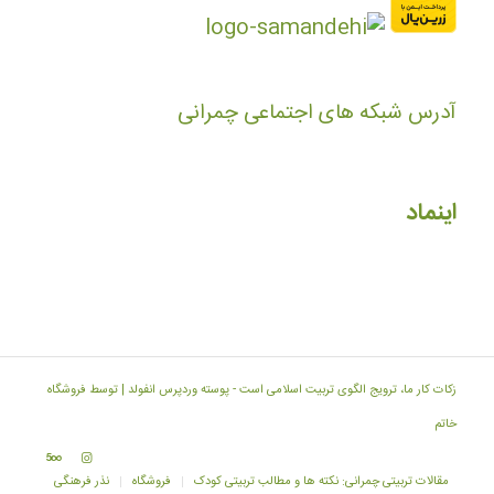
آدرس شبکه های اجتماعی چمرانی
اینماد
زکات کار ما، ترویج الگوی تربیت اسلامی است -
پوسته وردپرس انفولد | توسط فروشگاه
خاتم
مقالات تربیتی چمرانی: نکته ها و مطالب تربیتی کودک
فروشگاه
نذر فرهنگی