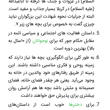
السلام) در غزوات و جنگ ها گرفته تا اباعبدالله
(علیه السلام) در کربلا بسیار جذاب و مفید است.
البته از جزئیات نحوه شهادت این بزرگواران نباید
چیزی گفت به خصوص برای بچه های زیر ۷.
داستان فعالیت های اجتماعی و سیاسی ائمه در
مقابل حکام جور که برای
نوجوانان
(از ۱۰سال به
بالا) بهترین دوره است.
به طور کلی برای الگوگیری، بچه ها نیاز دارند که
زمینه روحی و فکری مناسبی داشته باشند. این
زمینه از طریق رفتارهای خود والدین در خانه به
وجود می‌آید. یعنی هر چقدر فضای خانه، فضای
صمیمانه و مثبتی باشد بچه ها هم آرامش روان
بیشتری برای پذیرش حق خواهند داشت.
برای
دخترها
خوب است از داستان‌های