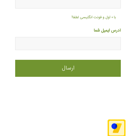
با ۰ اول و فونت انگلیسی لطفا!
آدرس ایمیل شما