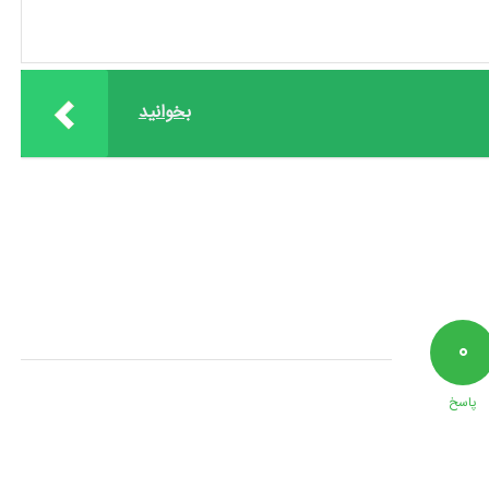
بخوانید
۰
پاسخ