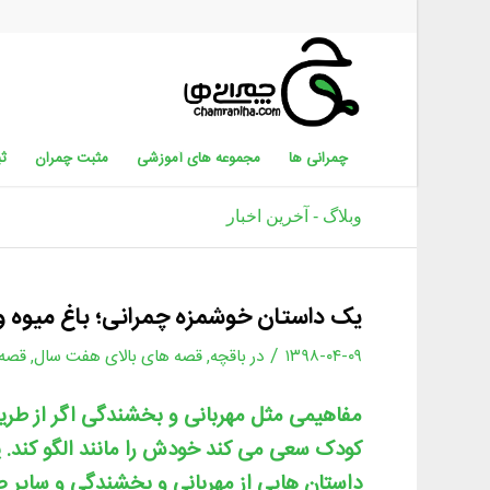
چمرانی ها
مجموعه های آموزشی
مثبت چمران
ثب
وبلاگ - آخرین اخبار
یک داستان خوشمزه چمرانی؛ باغ میوه و 
/
۱۳۹۸-۰۴-۰۹
در
باقچه
,
قصه های بالای هفت سال
,
قصه 
مفاهیمی مثل مهربانی و بخشندگی اگر از طریق
کودک سعی می کند خودش را مانند الگو کند. ی
داستان هایی از مهربانی و بخشندگی و سایر ص