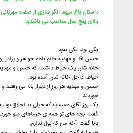
داستان باغ میوه، الگو سازی از صفت مهربانی
بالای پنج سال مناسب می باشدو.
یکی بود، یکی نبود.
حسن آقا ‌ و مهدیه خانم باهم خواهر و برادر
خانه شان یک حیاط داشت. که حسن و مهدیه در
حیاط، داخل خانه شان آمده بود.
حسن و مهدیه هر روز از دیوار بالا می رفتند 
خوردند.
یک روز آقای همسایه که خیلی بد اخلاق بود، به
گفت: بچه های تو همه ی خرماهای منو خوردن.
بابا گفت: آخه من که پول ندارم.
همسایه گفت: من نمیدونم. باید پولش رو جور