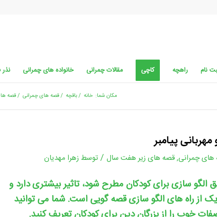
ت نام
راهچه
کاچی
مقالات چمرانی
خانواده های چمرانی
نذر 
مکان شما:
خانه
/
باقچه
/
قصه های چمرانی
/
قصه های
مهربانی پیامبر
/
های چمرانی
,
قصه های زیر هفت سال
توسط
زهرا مهدیان
 الگو سازی برای کودکان مطرح شود، تاثیر بیشتری دارد و
ک از راه های الگو سازی قصه گویی است. شما می توانید
فات خوب را از بزرگان دین برای کودکان تعریف کنید.