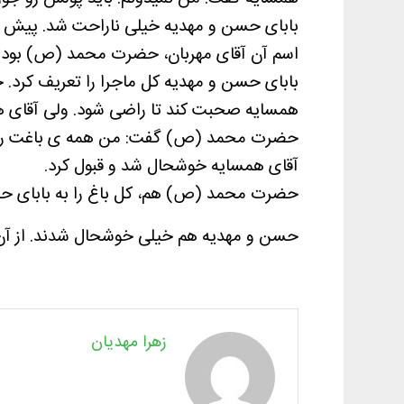
بابای حسن و مهدیه خیلی ناراحت شد. پیش یک
اسم آن آقای مهربان، حضرت محمد (ص) بود.
بابای حسن و مهدیه کل ماجرا را تعریف کرد.
همسایه صحبت کند تا راضی شود.
ولی آقای 
حضرت محمد (ص) گفت: من همه ی باغت رو
آقای همسایه خوشحال شد و قبول کرد.
حضرت محمد (ص) هم، کل باغ را به بابای ح
حسن و مهدیه هم خیلی خوشحال شدند. از آن رو
زهرا مهدیان