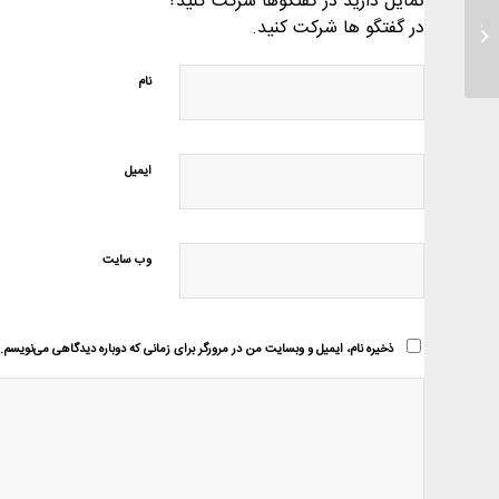
تمایل دارید در گفتگوها شرکت کنید؟
داستان های تدبر در قرآن، پناهگاه برگرفته
در گفتگو ها شرکت کنید.
از سوره ی ناس...
نام
ایمیل
وب‌ سایت
ذخیره نام، ایمیل و وبسایت من در مرورگر برای زمانی که دوباره دیدگاهی می‌نویسم.