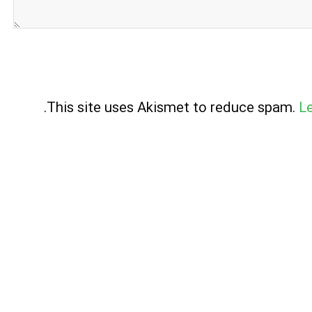
.
This site uses Akismet to reduce spam.
L