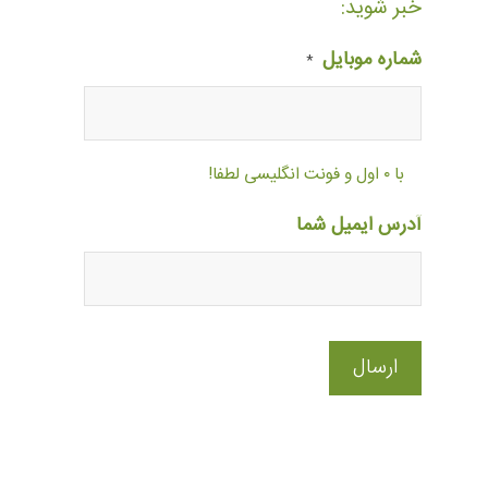
خبر شوید:
شماره موبایل
*
با ۰ اول و فونت انگلیسی لطفا!
آدرس ایمیل شما