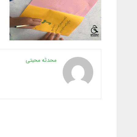
محدثه محبتی