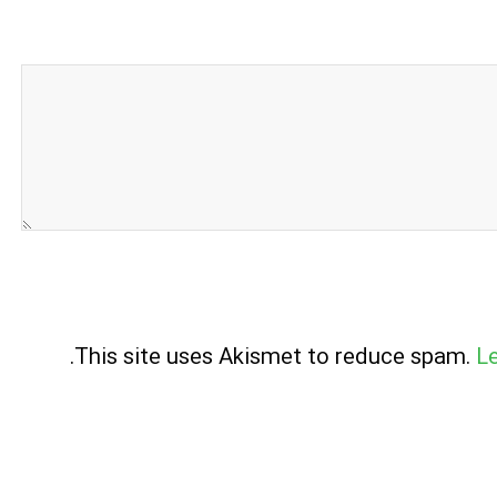
.
This site uses Akismet to reduce spam.
L