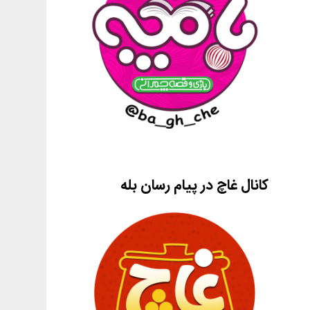
کانال غاچ در پیام رسان بله