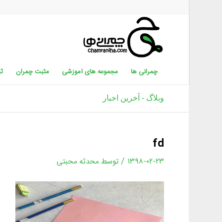
چمرانی ها
مجموعه های آموزشی
مثبت چمران
ثب
وبلاگ - آخرین اخبار
fd
/
۱۳۹۸-۰۲-۲۳
توسط
محدثه محبتی