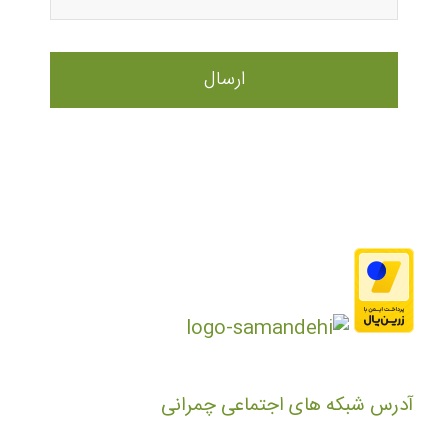
آدرس شبکه های اجتماعی چمرانی