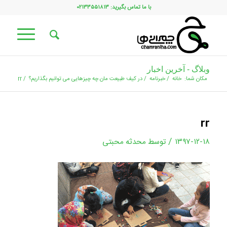
با ما تماس بگیرید: ۰۲۱۳۳۵۵۱۸۱۳
وبلاگ - آخرین اخبار
مکان شما:
خانه
/
خبرنامه
/
در کیف طبیعت مان چه چیزهایی می توانیم بگذاریم؟
/
rr
rr
/
۱۳۹۷-۱۲-۱۸
توسط
محدثه محبتی