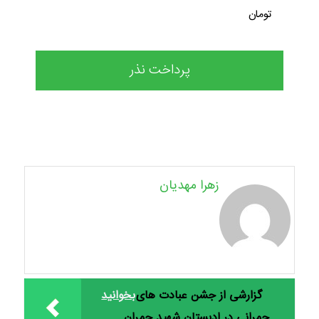
تومان
زهرا مهدیان
گزارشی از جشن عبادت های
بخوانید
چمرانی در ادبستان شهید چمران