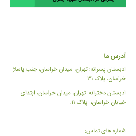
آدرس ما
ادبستان پسرانه: تهران، میدان خراسان، جنب پاساژ
خراسان، پلاک ۳۱
ادبستان دخترانه: تهران، میدان خراسان، ابتدای
خیابان خراسان، پلاک ۱۱.
شماره های تماس: