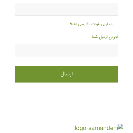
با ۰ اول و فونت انگلیسی لطفا!
آدرس ایمیل شما