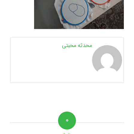
محدثه محبتی
۰