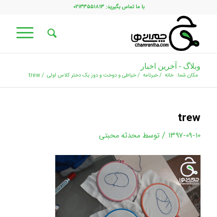
با ما تماس بگیرید: ۰۲۱۳۳۵۵۱۸۱۳
وبلاگ - آخرین اخبار
مکان شما:
خانه
/
خبرنامه
/
خیاطی و دوخت و دوز یک دختر کلاس اولی
/
trew
trew
/
۱۳۹۷-۰۹-۱۰
توسط
محدثه محبتی