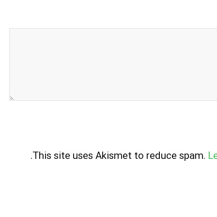
.
This site uses Akismet to reduce spam.
L