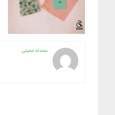
محدثه محبتی