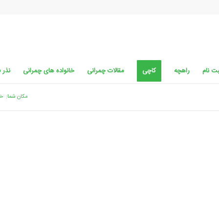
ت نام
راهچه
کاچی
مقالات چمرانی
خانواده های چمرانی
نذر 
مکان شما:
خا