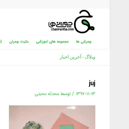
چمرانی ها
مجموعه های آموزشی
مثبت چمران
ثب
وبلاگ - آخرین اخبار
juj
/
۱۳۹۷-۱۱-۱۳
توسط
محدثه محبتی