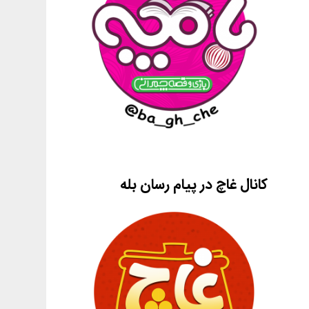
کانال غاچ در پیام رسان بله