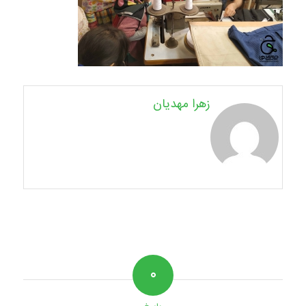
زهرا مهدیان
۰