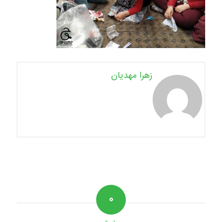
زهرا مهدیان
۰