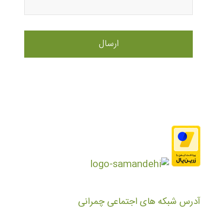
آدرس شبکه های اجتماعی چمرانی