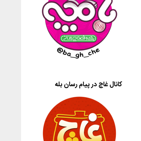
کانال غاچ در پیام رسان بله