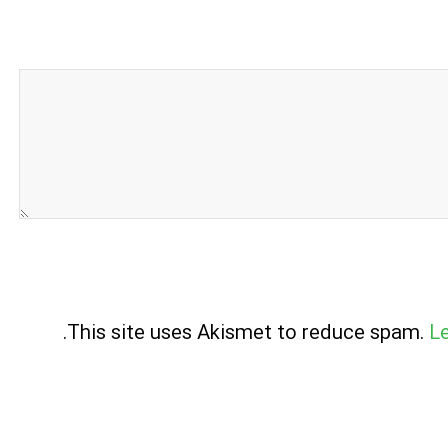
.
This site uses Akismet to reduce spam.
L