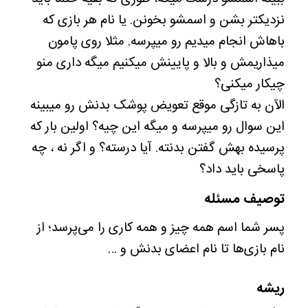
نزدیکتر بشن و اسمشو بخونن. یا نام هر بازی که
باهاش انجام میدیم رو میپرسه. مثلا روی پامون
میذاریمش و بالا و پایینش میکنیم میگه داری منو
چیکار میکنی؟
الآن به تازگی موقع تعویض پوشک بدنش رو میبینه
این سوال رو میپرسه و میگه این چیه؟ اولین بار که
پرسیده بهش گفتن بدنته. آیا درسته؟ و اگر نه ، چه
پاسخی باید داد؟
توصیف مسئله
پسر شما اسم همه چیز و همه کاری را می‌پرسد؛ از
نام بازی‌ها تا نام اعضای بدنش و …
ریشه