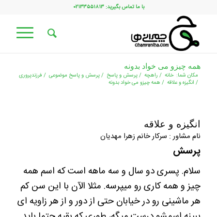
با ما تماس بگیرید: ۰۲۱۳۳۵۵۱۸۱۳
همه چیزو می خواد بدونه
مکان شما:
خانه
/
راهچه
/
پرسش و پاسخ
/
پرسش و پاسخ موضوعی
/
فرزندپروری
/
انگیزه و علاقه
/
همه چیزو می خواد بدونه
انگیزه و علاقه
نام مشاور : سرکار خانم زهرا مهدیان
پرسش
سلام. پسری دو سال و سه ماهه است که اسم همه
چیز و همه کاری رو میپرسه. مثلا الآن با این سن کم
هر ماشینی رو در خیابان حتی از دور و از هر زاویه ای
ببینه اسمشو درست میگه، طوری که بقیه حتما باید