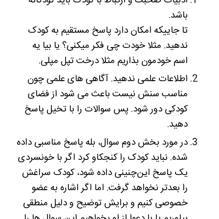
ادبیات صحبت و ارتباط با کودک باید کودکانه
باشد.
تا جاییکه امکان دارد پاسخ مستقیم به کودک
ندهید. مثلا خودت چی فکر میکنی؟ یا بیا یه
اسم خودمون بذاریم مثلا درخت تپل مپلی.
اطلاعات علمی ندهید. آگاهی های علمی چون
مناسب سنش نیست باعث می شود از فضای
کودکی دور شود. پس سوالات را با تخیل پاسخ
دهید.
در مورد بخش دوم سوال، بله پاسخ مناسبی داده
شده. نباید کودک را کنجکاو کرد اگر با خونسردی
یک پاسخ این‌چنینی داده شود، کودک سراغش
را بعدتر نخواهد گرفت. اما اگر اشاره به عضو
خصوصی کنیم و برایش توضیح و دلیل منطقی
بیاوریم یا با دعوا از او بخواهیم این سوال ها را