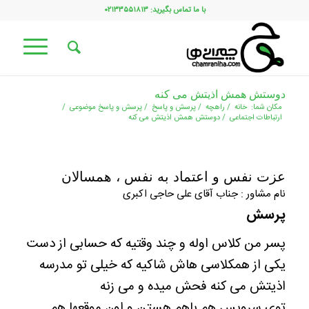
با ما تماس بگیرید: ۰۲۱۳۳۵۵۱۸۱۳
دوستش همش اذیتش می کنه
مکان شما:
خانه
/
راهچه
/
پرسش و پاسخ
/
پرسش و پاسخ موضوعی
/
ارتباطات اجتماعی
/
دوستش همش اذیتش می کنه
عزت نفس و اعتماد به نفس ، همسالان
نام مشاور : جناب آقای علی حاجی اکبری
پرسش
پسر من کلاس اوله و چند وقتیه که حسابی از دست
یکی از همکلاسی هاش شاکیه که خیلی تو مدرسه
اذیتش می کنه فحش میده و می زنه
توی سرویس هم باهم هستن و اون موقعها هم