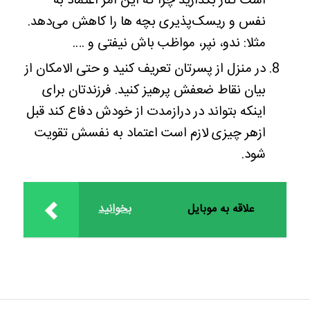
است کنار بگذارید چرا که این امر اعتماد به
نفس و ریسک‌پذیری بچه ها را کاهش می‌دهد.
مثلا: ندو، نپر، مواظب باش نیفتی و ….
در منزل از پسرتان تعریف کنید و حتی الامکان از
بیان نقاط ضعفش پرهیز کنید. فرزندتان برای
اینکه بتواند در درازمدت از خودش دفاع کند قبل
ازهر چیزی لازم است اعتماد به نفسش تقویت
شود.
علاقه به موبایل
بخوانید