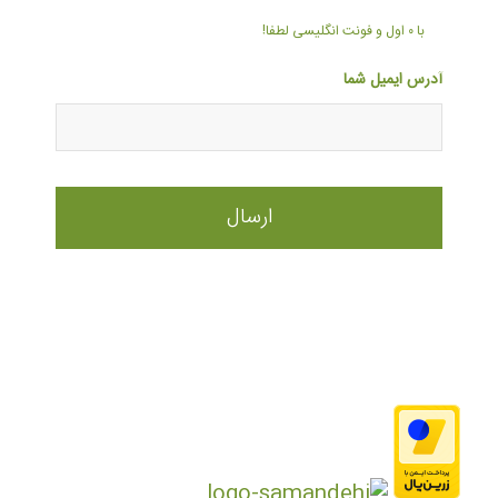
با ۰ اول و فونت انگلیسی لطفا!
آدرس ایمیل شما