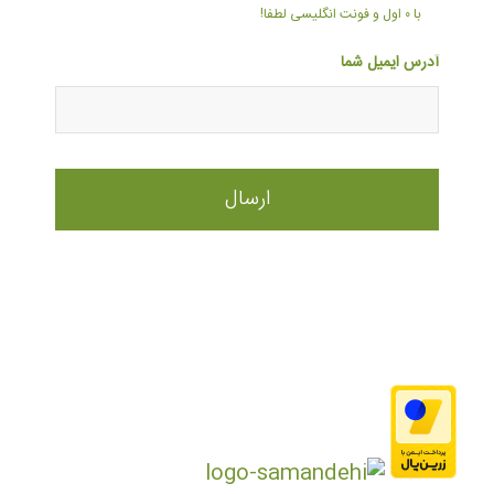
با ۰ اول و فونت انگلیسی لطفا!
آدرس ایمیل شما