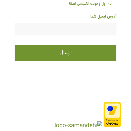
با ۰ اول و فونت انگلیسی لطفا!
آدرس ایمیل شما