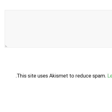
.
This site uses Akismet to reduce spam.
L