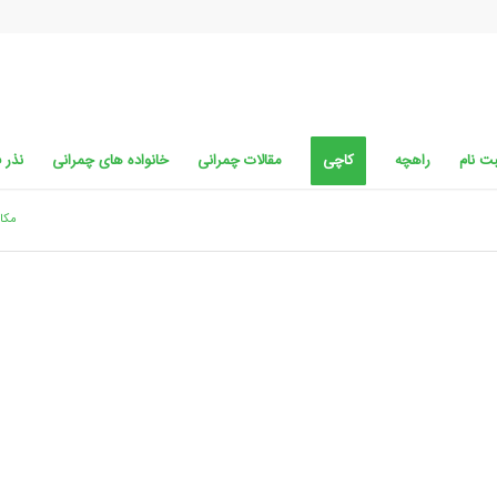
ت نام
راهچه
کاچی
مقالات چمرانی
خانواده های چمرانی
نذر 
مکان