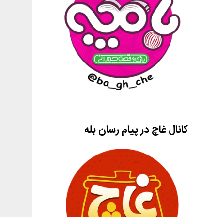
کانال غاچ در پیام رسان بله