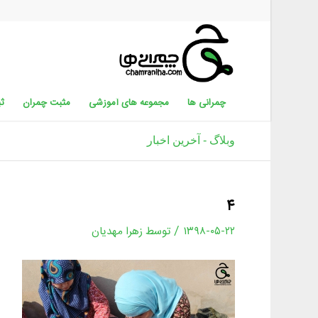
چمرانی ها
مجموعه های آموزشی
مثبت چمران
ثب
وبلاگ - آخرین اخبار
۴
/
۱۳۹۸-۰۵-۲۲
توسط
زهرا مهدیان