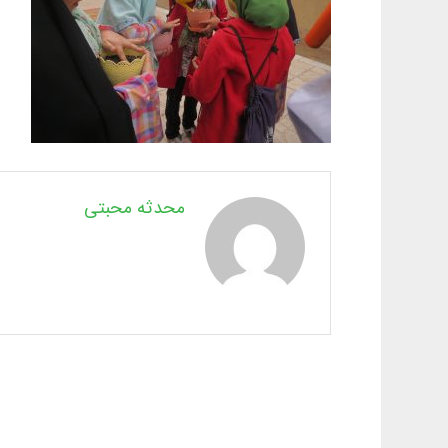
محدثه محبتی