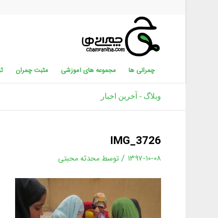
چمرانی ها
مجموعه های آموزشی
مثبت چمران
ثب
وبلاگ - آخرین اخبار
IMG_3726
/
۱۳۹۷-۱۰-۰۸
توسط
محدثه محبتی