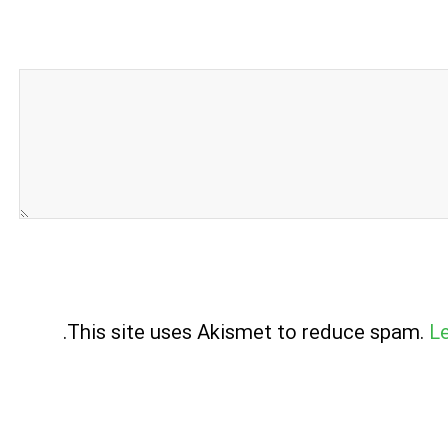
.
This site uses Akismet to reduce spam.
L