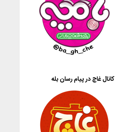
کانال غاچ در پیام رسان بله