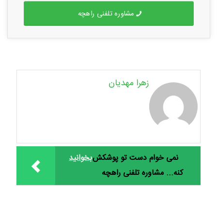
مشاوره تلفنی راهچه
زهرا مهدیان
نمی خوام دست تو پوشکش
بخوانید
کنه... مشاوره تلفنی راهچه