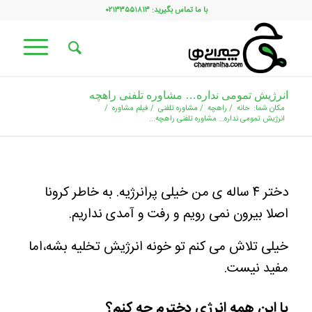
با ما تماس بگیرید: ۰۲۱۳۳۵۵۱۸۱۳
انرژیش تمومی نداره… مشاوره تلفنی راهچه
مکان شما:
خانه
/
راهچه
/
مشاوره تلفنی
/
فیلم مشاوره
/
انرژیش تمومی نداره… مشاوره تلفنی راهچه...
دختر ۴ ساله ی من خیلی پرانرژیه. به خاطر کرونا
اصلا بیرون نمی رویم و رفت و آمدی نداریم.
خیلی تلاش می کنم تو خونه انرژیش تخلیه بشه،اما
مفید نیست.
با این همه انرژی دخترم چه کنم؟