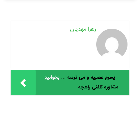
زهرا مهدیان
پسرم عصبیه و می ترسه ...
بخوانید
مشاوره تلفنی راهچه