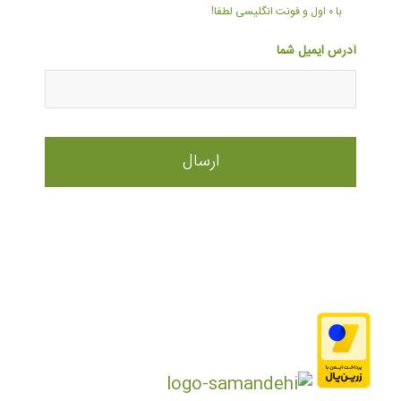
با ۰ اول و فونت انگلیسی لطفا!
آدرس ایمیل شما