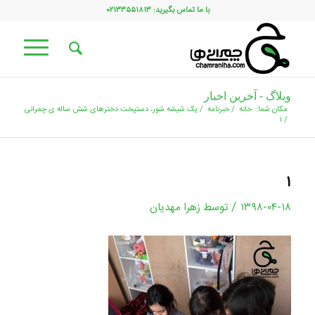
با ما تماس بگیرید: ۰۲۱۳۳۵۵۱۸۱۳
وبلاگ - آخرین اخبار
مکان شما:
خانه
/
خبرنامه
/
یک شیشه شور، دستپخت دخترهای شش ساله ی چمرانی
۱
/
۱
/
۱۳۹۸-۰۴-۱۸
توسط
زهرا مهدیان