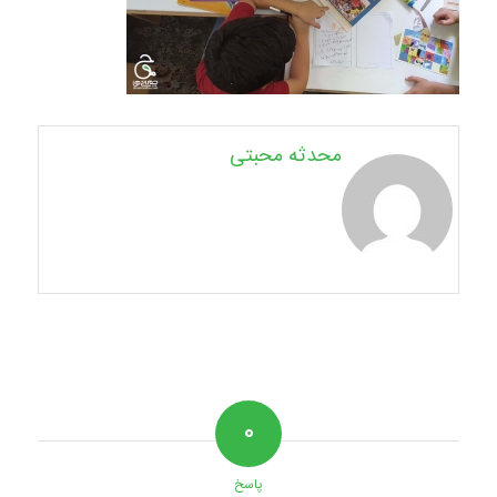
محدثه محبتی
۰
پاسخ