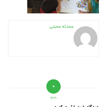
محدثه محبتی
۰
پاسخ