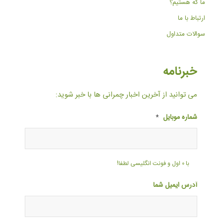
ما که هستیم؟
ارتباط با ما
سوالات متداول
خبرنامه
می توانید از آخرین اخبار چمرانی ها با خبر شوید:
شماره موبایل
*
با ۰ اول و فونت انگلیسی لطفا!
آدرس ایمیل شما