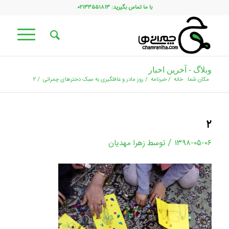
با ما تماس بگیرید: ۰۲۱۳۳۵۵۱۸۱۳
وبلاگ - آخرین اخبار
مکان شما:
خانه
/
خبرنامه
/
روز مادر و غافلگیری به سبک دخترهای چمرانی
/
۲
۲
/
۱۳۹۸-۰۵-۰۶
توسط
زهرا مهدیان