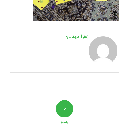
زهرا مهدیان
۰
پاسخ