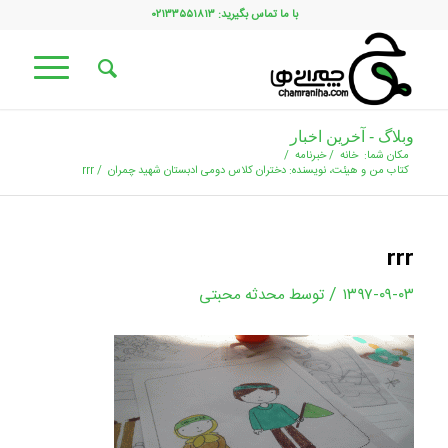
با ما تماس بگیرید: ۰۲۱۳۳۵۵۱۸۱۳
وبلاگ - آخرین اخبار
مکان شما:
خانه
/
خبرنامه
/
کتاب من و هیئت، نویسنده: دختران کلاس دومی ادبستان شهید چمران
/
rrr
rrr
/
۱۳۹۷-۰۹-۰۳
توسط
محدثه محبتی