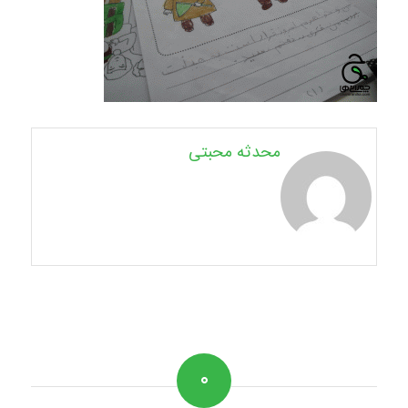
محدثه محبتی
۰