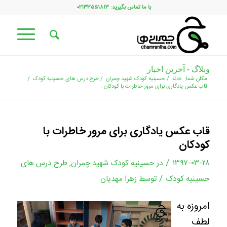
با ما تماس بگیرید: ۰۲۱۳۳۵۵۱۸۱۳
وبلاگ - آخرین اخبار
مکان شما:
خانه
/
حسینیه کودک شهید چمران
/
طرح درس های حسینیه کودک
/
قاب عکس یادگاری برای مرور خاطرات با کودکان...
قاب عکس یادگاری برای مرور خاطرات با
کودکان
/
۱۳۹۷-۰۳-۲۸
در
حسینیه کودک شهید چمران
,
طرح درس های
/
حسینیه کودک
توسط
زهرا مهدیان
امروزه به
لطف