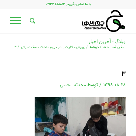
با ما تماس بگیرید: ۰۲۱۳۳۵۵۱۸۱۳
وبلاگ - آخرین اخبار
مکان شما:
خانه
/
خبرنامه
/
پرورش خلاقیت با طراحی و ساخت ماسک نمایش
/
۳
۳
/
۱۳۹۸-۰۸-۲۸
توسط
محدثه محبتی