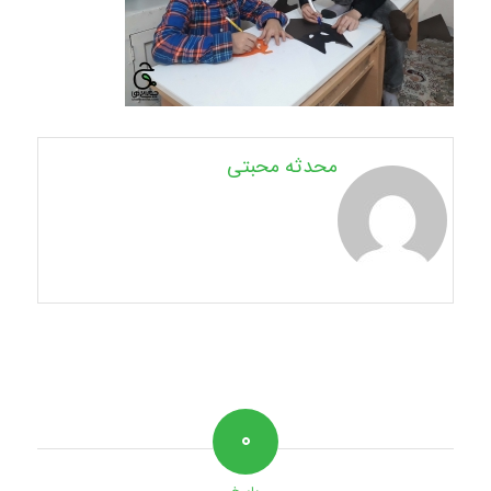
محدثه محبتی
۰