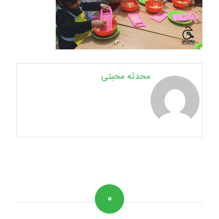
محدثه محبتی
۰