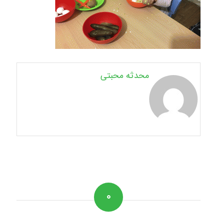
محدثه محبتی
۰